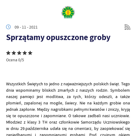
09 - 11 - 2021
Sprzątamy opuszczone groby
Ocena 0/5
Wszystkich Świętych to jedno z najważniejszych polskich świąt. Tego
dnia wspominamy bliskich zmarłych z naszych rodzin. Symbolem
naszej pamięci jest modlitwa, za tych, którzy odeszli, a także
płomień, zapalonej na mogile, świecy. Nie na każdym grobie ona
jednak zapłonie. Między nagrobkami pełnymi kwiatów i zniczy, kryją
się te opuszczone i zapomniane. O takowe zadbali nasi uczniowie.
Młodzież z klasy 3 TH oraz członkowie Samorządu Uczniowskiego
w dniu 29.października udała się na cmentarz, by zaopiekować się
zaniedbanymi i zapomnianymi grobami. Pod czujnym okiem