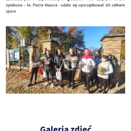
opiekuna – ks. Piotra Mazura - udało się uporządkować ich całkiem
sporo.
Galeria zdjęć