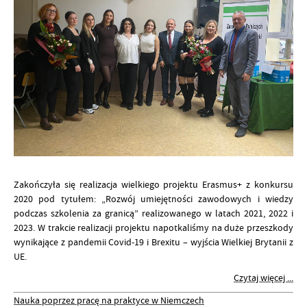
Zakończyła się realizacja wielkiego projektu Erasmus+ z konkursu
2020 pod tytułem: „Rozwój umiejętności zawodowych i wiedzy
podczas szkolenia za granicą” realizowanego w latach 2021, 2022 i
2023. W trakcie realizacji projektu napotkaliśmy na duże przeszkody
wynikające z pandemii Covid-19 i Brexitu – wyjścia Wielkiej Brytanii z
UE.
Czytaj więcej ...
Nauka poprzez pracę na praktyce w Niemczech