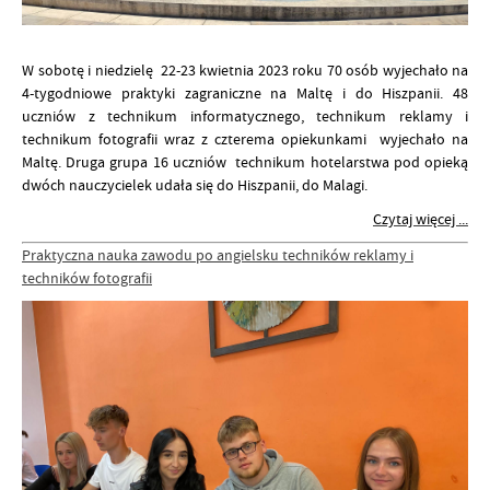
W sobotę i niedzielę 22-23 kwietnia 2023 roku 70 osób wyjechało na
4-tygodniowe praktyki zagraniczne na Maltę i do Hiszpanii. 48
uczniów z technikum informatycznego, technikum reklamy i
technikum fotografii wraz z czterema opiekunkami wyjechało na
Maltę. Druga grupa 16 uczniów technikum hotelarstwa pod opieką
dwóch nauczycielek udała się do Hiszpanii, do Malagi.
Czytaj więcej ...
Praktyczna nauka zawodu po angielsku techników reklamy i
techników fotografii