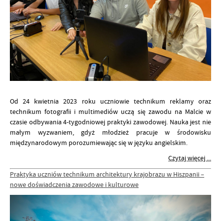
Od 24 kwietnia 2023 roku uczniowie technikum reklamy oraz
technikum fotografii i multimediów uczą się zawodu na Malcie w
czasie odbywania 4-tygodniowej praktyki zawodowej. Nauka jest nie
małym wyzwaniem, gdyż młodzież pracuje w środowisku
międzynarodowym porozumiewając się w języku angielskim.
Czytaj więcej ...
Praktyka uczniów technikum architektury krajobrazu w Hiszpanii –
nowe doświadczenia zawodowe i kulturowe