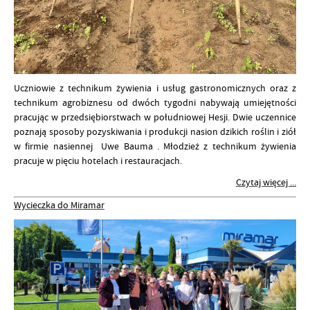
Uczniowie z technikum żywienia i usług gastronomicznych oraz z
technikum agrobiznesu od dwóch tygodni nabywają umiejętności
pracując w przedsiębiorstwach w południowej Hesji. Dwie uczennice
poznają sposoby pozyskiwania i produkcji nasion dzikich roślin i ziół
w firmie nasiennej Uwe Bauma . Młodzież z technikum żywienia
pracuje w pięciu hotelach i restauracjach.
Czytaj więcej ...
Wycieczka do Miramar