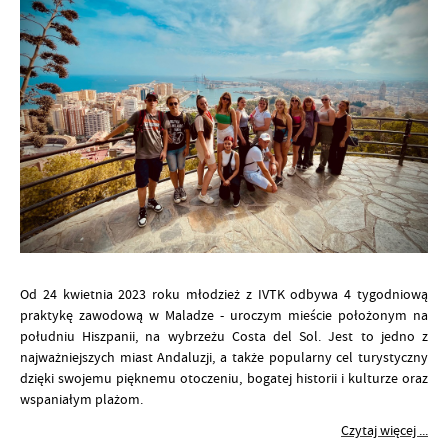
Od 24 kwietnia 2023 roku młodzież z IVTK odbywa 4 tygodniową
praktykę zawodową w Maladze - uroczym mieście położonym na
południu Hiszpanii, na wybrzeżu Costa del Sol. Jest to jedno z
najważniejszych miast Andaluzji, a także popularny cel turystyczny
dzięki swojemu pięknemu otoczeniu, bogatej historii i kulturze oraz
wspaniałym plażom.
Czytaj więcej ...