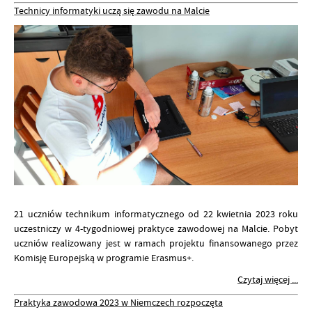
Technicy informatyki uczą się zawodu na Malcie
21 uczniów technikum informatycznego od 22 kwietnia 2023 roku
uczestniczy w 4-tygodniowej praktyce zawodowej na Malcie. Pobyt
uczniów realizowany jest w ramach projektu finansowanego przez
Komisję Europejską w programie Erasmus+.
Czytaj więcej ...
Praktyka zawodowa 2023 w Niemczech rozpoczęta