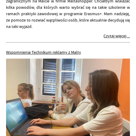
zagranicznym na Malcie w firmie Maltashopper. Chciałbym wskazać
kilka powodów, dla których warto wybrać się na takie szkolenie w
ramach praktyki zawodowej w programie Erasmus+. Mam nadzieję,
że pomoże to rozwiać wątpliwości osób, które aktualnie decydują się
na taki wyjazd.
Czytaj więcej ...
Wspomnienia Technikum reklamy z Malty