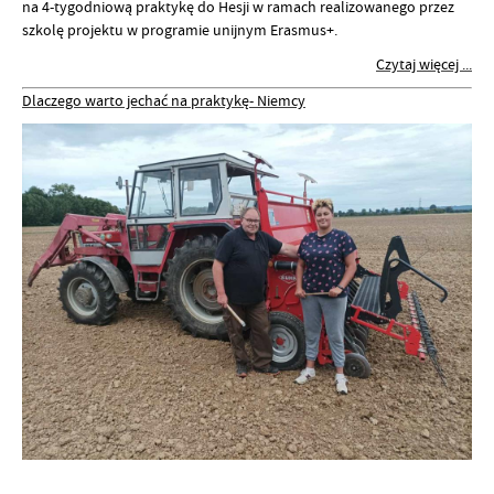
na 4-tygodniową praktykę do Hesji w ramach realizowanego przez
szkolę projektu w programie unijnym Erasmus+.
Czytaj więcej ...
Dlaczego warto jechać na praktykę- Niemcy