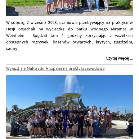
W sobotę, 2 września 2023, uczniowie przebywający na praktyce w
Hesji pojechali na wycieczkę do parku wodnego Miramar w
Weinheim. Spędzili tam 4 godziny korzystając z wszelkich
dostępnych rozrywek: basenów otwartych, krytych, zjeżdżalni,
sauny.
Czytaj więcej ...
Wyjazd na Maltę i do Hiszpanii na praktyki zawodowe