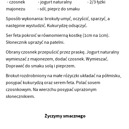
- czosnek - jogurt naturalny - 2/3 łyżki
majonezu - sól, pieprz do smaku
Sposób wykonania: brokuły umyć, oczyścić, sparzyć, a
następnie wystudzić. Kukurydzę odsączyć.
Ser feta pokroić w równomierną kostkę (1cm na 1cm).
Słonecznik uprażyć na patelni.
Obrany czosnek przepuścić przez praskę. Jogurt naturalny
wymieszać z majonezem, dodać czosnek. Wymieszać.
Doprawić do smaku solą i pieprzem.
Brokuł rozdrobniony na małe różyczki układać na półmisku,
posypać kukurydzą oraz serem feta. Polać sosem
czosnkowym. Na wierzchu posypać uprażonym
słonecznikiem.
Życzymy smacznego