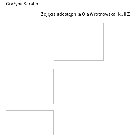
Grażyna Serafin
Zdjęcia udostępniła Ola Wrotnowska kl. II Ż