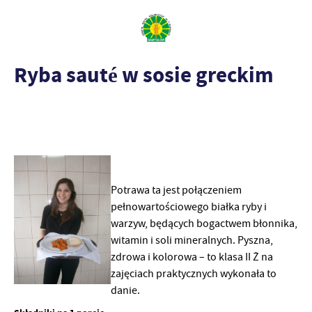
Ryba sauté w sosie greckim
Potrawa ta jest połączeniem
pełnowartościowego białka ryby i
warzyw, będących bogactwem błonnika,
witamin i soli mineralnych. Pyszna,
zdrowa i kolorowa – to klasa II Ż na
zajęciach praktycznych wykonała to
danie.